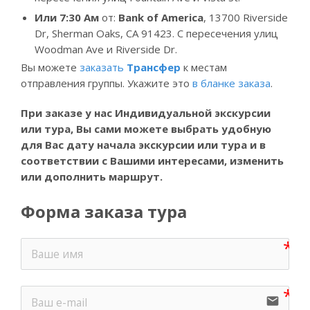
Или
7:30
Ам
от:
Bank of America
, 13700 Riverside
Dr, Sherman Oaks, CA 91423. С пересечения улиц
Woodman Ave и Riverside Dr.
Вы можете
заказать
Трансфер
к местам
отправления группы. Укажите это
в бланке заказа
.
При заказе у нас Индивидуальной экскурсии
или тура, Вы
сами можете выбрать удобную
для Вас дату начала экскурсии или тура и в
соответствии с Вашими интересами, изменить
или дополнить маршрут.
Форма заказа тура
email