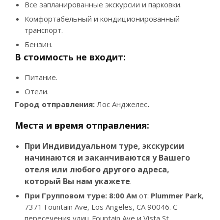
Все запланированные экскурсии и парковки.
Комфортабельный и кондиционированный
транспорт.
Бензин.
В стоимость не входит:
Питание.
Отели.
Город отправления:
Лос Анджелес
.
Места и время отправления:
При Индивидуальном туре, экскурсии
начинаются и заканчиваются у Вашего
отеля или любого другого адреса,
который Вы нам укажете
.
При Групповом туре: 8:00
Ам
от:
Plummer Park
,
7371 Fountain Ave, Los Angeles, CA 90046. С
пересечения улиц Fountain Ave и Vista St.