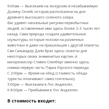
9:00ам — Выезжаем на экскурсию в незабываемую
Долину Огней, которая расположена на дне
древнего высохшего соленого озера.
Вас удивят наскальные рисунки первобытных
людей, оставленные ими здесь более 2-3 тысяч лет
назад. Сама природа создала удивительные
скульптуры, которые похожи на различных
животных и даже на пришельцев с другой планеты.
Сам Сальвадор Дали брал здесь сюжеты для
некоторых своих знаменитых картин. А
кинорежиссер Стивен Спилберг именно здесь
снимал первую часть Парка Юрского периода.
С 2:00рм — Время на обед (стоимость обеда
туристы оплачивают самостоятельно).
3:00рм — Выезжаем в Лос Анджелес.
К 8:00рм — Прибываем в Лос Анджелес.
В стоимость входит: