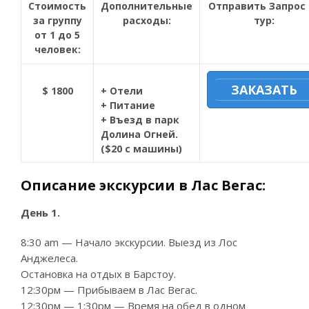
Стоимость
Дополнительные
Отправить Запрос 
за группу
расходы:
тур:
от 1 до 5
человек:
ЗАКАЗАТЬ
$ 1800
+ Отели
+ Питание
+ Въезд в парк
Долина Огней.
($20 с машины)
Описание экскурсии в Лас Вегас:
День 1.
8:30 am — Начало экскурсии. Выезд из Лос
Анджелеса.
Остановка на отдых в Барстоу.
12:30рм — Прибываем в Лас Вегас.
12:30рм — 1:30рм — Время на обед в одном