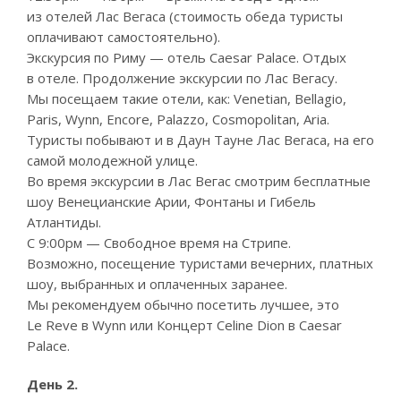
из отелей Лас Вегаса (стоимость обеда туристы
оплачивают самостоятельно).
Экскурсия по Риму — отель Caesar Palace. Отдых
в отеле. Продолжение экскурсии по Лас Вегасу.
Мы посещаем такие отели, как: Venetian, Bellagio,
Paris, Wynn, Encore, Palazzo, Cosmopolitan, Aria.
Туристы побывают и в Даун Тауне Лас Вегаса, на его
самой молодежной улице.
Во время экскурсии в Лас Вегас смотрим бесплатные
шоу Венецианские Арии, Фонтаны и Гибель
Атлантиды.
С 9:00рм — Свободное время на Стрипе.
Возможно, посещение туристами вечерних, платных
шоу, выбранных и оплаченных заранее.
Мы рекомендуем обычно посетить лучшее, это
Le Reve в Wynn или Концерт Celine Dion в Caesar
Palace.
День 2.