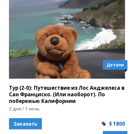
Детали
Тур (2-0): Путешествие из Лос Анджелеса в
Сан Франциско. (Или наоборот). По
побережью Калифорнии
2 дня / 1 ночь
$ 1800
Заказать