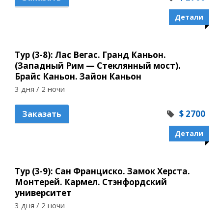
Детали
Тур (3-8): Лас Вегас. Гранд Каньон.
(Западный Рим — Стеклянный мост).
Брайс Каньон. Зайон Каньон
3 дня / 2 ночи
$ 2700
Заказать
Детали
Тур (3-9): Сан Франциско. Замок Херста.
Монтерей. Кармел. Стэнфордский
университет
3 дня / 2 ночи