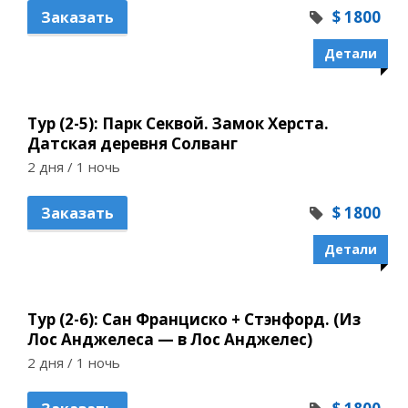
$ 1800
Заказать
Детали
Тур (2-5): Парк Секвой. Замок Херста.
Датская деревня Солванг
2 дня / 1 ночь
$ 1800
Заказать
Детали
Тур (2-6): Сан Франциско + Стэнфорд. (Из
Лос Анджелеса — в Лос Анджелес)
2 дня / 1 ночь