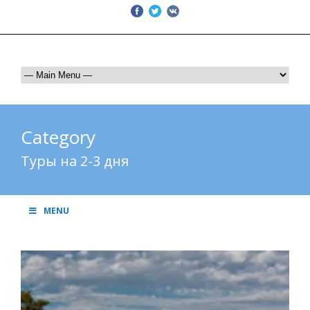
Тел: +1-310-490-4852 | e-mail: CLTravelusa@gmail.com
Category
Туры на 2-3 дня
MENU