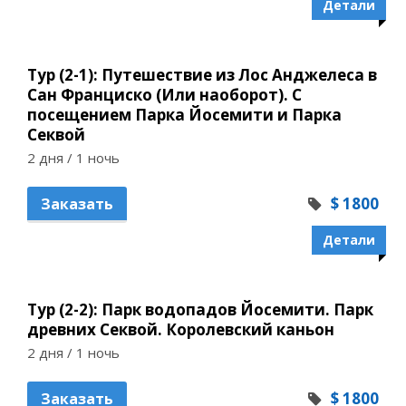
Детали
Тур (2-1): Путешествие из Лос Анджелеса в
Сан Франциско (Или наоборот). С
посещением Парка Йосемити и Парка
Секвой
2 дня / 1 ночь
$ 1800
Заказать
Детали
Тур (2-2): Парк водопадов Йосемити. Парк
древних Секвой. Королевский каньон
2 дня / 1 ночь
$ 1800
Заказать