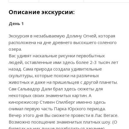
Описание экскурсии:
День 1
Экскурсия в незабываемую Долину Огней, которая
расположена на дне древнего высохшего соленого
озера.
Вас удивят наскальные рисунки первобытных
людей, оставленные ими здесь более 2-3 тысяч лет
назад. Сама природа создала удивительные
скульптуры, которые похожи на различных
животных и даже на пришельцев с другой планеты.
Сам Сальвадор Дали брал здесь сюжеты для
некоторых своих знаменитых картин. А
кинорежиссер Стивен Спилберг именно здесь
снимал первую часть Парка Юрского периода.
Вечер этого дня Вы сможете провести в Лас Вегасе.
Возможно посещение знаменитых платных шоу. (О
билетах на них лучше позаботиться заранее).