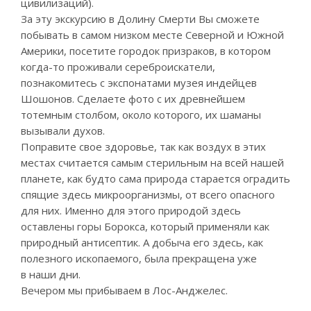
цивилизаций).
За эту экскурсию в Долину Смерти Вы сможете
побывать в самом низком месте Северной и Южной
Америки, посетите городок призраков, в котором
когда-то проживали сереброискатели,
познакомитесь с экспонатами музея индейцев
Шошонов. Сделаете фото с их древнейшем
тотемным столбом, около которого, их шаманы
вызывали духов.
Поправите свое здоровье, так как воздух в этих
местах считается самым стерильным на всей нашей
планете, как будто сама природа старается оградить
спящие здесь микроорганизмы, от всего опасного
для них. Именно для этого природой здесь
оставлены горы Борокса, который применяли как
природный антисептик. А добыча его здесь, как
полезного ископаемого, была прекращена уже
в наши дни.
Вечером мы прибываем в Лос-Анджелес.