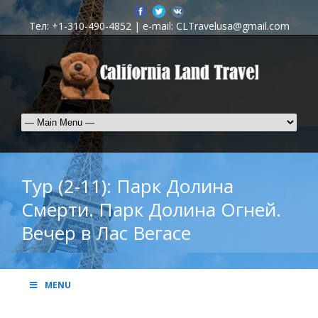
Тел: +1-310-490-4852 | e-mail: CLTravelusa@gmail.com
Тур (2-11): Парк Долина
Смерти. Парк Долина Огней.
Вечер в Лас Вегасе
MENU