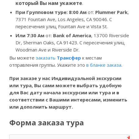
который Вы нам укажете
.
При Групповом туре: 8:00
Ам
от:
Plummer Park
,
7371 Fountain Ave, Los Angeles, CA 90046. С
пересечения улиц Fountain Ave и Vista St.
Или
7:30
Ам
от:
Bank of America
, 13700 Riverside
Dr, Sherman Oaks, CA 91423. С пересечения улиц
Woodman Ave и Riverside Dr.
Вы можете
заказать
Трансфер
к местам
отправления группы. Укажите это
в бланке заказа
.
При заказе у нас Индивидуальной экскурсии
или тура, Вы
сами можете выбрать удобную
для Вас дату начала экскурсии или тура и в
соответствии с Вашими интересами, изменить
или дополнить маршрут.
Форма заказа тура