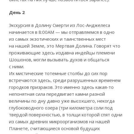
День 2
Экскурсия в Долину Смерти из Лос-Анджелеса
начинается в 8:00АМ — мы отправляемся в одно
из самых экзотических и таинственных мест
на нашей Земле, это Мертвая Долина. Говорят что
проживающие здесь издавна индейцы племени
Шошонов, могли вызывать духов и общаться
с ними.
Их мистические тотемные столбы до сих пор
встречаются здесь, среди разрушенных временем
городков призраков. Это именно здесь какая-то
непонятная сила передвигает камни разной
величины по дну давно уже высохшего, некогда
глубоководного озера (три километра соли под
твердой поверхностью, в толщи которой спят одни
из самых древних микроорганизмов на нашей
Планете, считающиеся основой будущих