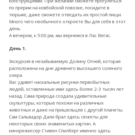
конструкциями. При желании сможете прогуляться
по прерии на ковбойской повозке, посидите в
тюрьме, даже сможете отведать их простой пищи.
Много чего необычного откроете Вы для себя в этот
день.
А вечером, к 5:00 рм, мы вернемся в Лас Вегас.
День 1.
Экскурсия в незабываемую Долину Огней, которая
расположена на дне древнего высохшего соленого
озера.
Вас удивят наскальные рисунки первобытных
людей, оставленные ими здесь более 2-3 тысяч лет
назад. Сама природа создала удивительные
скульптуры, которые похожи на различных
животных и даже на пришельцев с другой планеты.
Сам Сальвадор Дали брал здесь сюжеты для
некоторых своих знаменитых картин. А
кинорежиссер Стивен Спилберг именно здесь