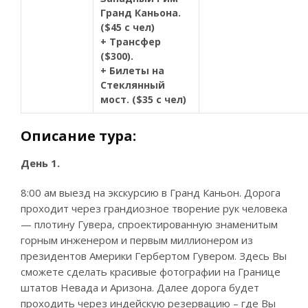
Гранд Каньона.
($45 с чел)
+ Трансфер
($300).
+ Билеты на
Стеклянный
мост. ($35 с чел)
Описание тура:
День 1.
8:00 ам выезд на экскурсию в Гранд Каньон. Дорога
проходит через грандиозное творение рук человека
— плотину Гувера, спроектированную знаменитым
горным инженером и первым миллионером из
президентов Америки Гербертом Гувером. Здесь Вы
сможете сделать красивые фотографии на Границе
штатов Невада и Аризона. Далее дорога будет
проходить через индейскую резервацию – где Вы