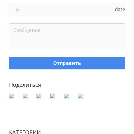
date_ra
Отправить
Поделиться
КАТЕГОРИИ