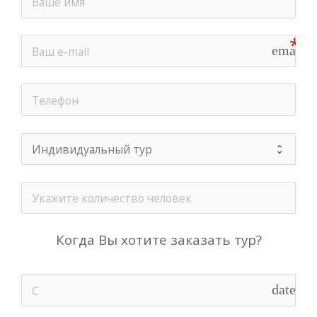
email
Когда Вы хотите заказать тур?
date_ra