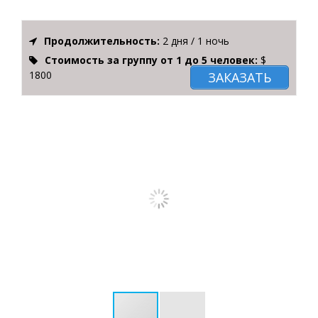
Продолжительность:
2 дня / 1 ночь
Стоимость за группу от 1 до 5 человек:
$
1800
ЗАКАЗАТЬ