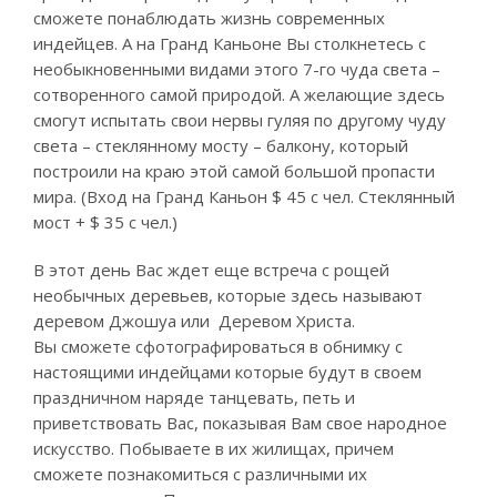
сможете понаблюдать жизнь современных
индейцев. А на Гранд Каньоне Вы столкнетесь с
необыкновенными видами этого 7-го чуда света –
сотворенного самой природой. А желающие здесь
смогут испытать свои нервы гуляя по другому чуду
света – стеклянному мосту – балкону, который
построили на краю этой самой большой пропасти
мира. (Вход на Гранд Каньон $ 45 с чел. Стеклянный
мост + $ 35 с чел.)
В этот день Вас ждет еще встреча с рощей
необычных деревьев, которые здесь называют
деревом Джошуа или Деревом Христа.
Вы сможете сфотографироваться в обнимку с
настоящими индейцами которые будут в своем
праздничном наряде танцевать, петь и
приветствовать Вас, показывая Вам свое народное
искусство. Побываете в их жилищах, причем
сможете познакомиться с различными их