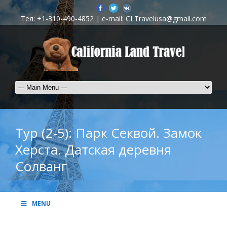
Тел: +1-310-490-4852 | e-mail: CLTravelusa@gmail.com
Тур (2-5): Парк Секвой. Замок
Херста. Датская деревня
Солванг
MENU