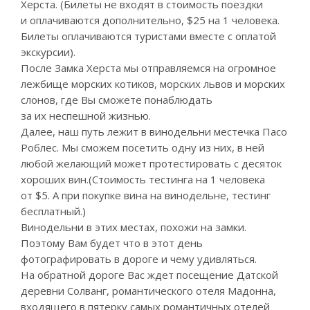
Херста. (Билеты не входят в стоимость поездки
и оплачиваются дополнительно, $25 на 1 человека.
Билеты оплачиваются туристами вместе с оплатой
экскурсии).
После Замка Херста мы отправляемся на огромное
лежбище морских котиков, морских львов и морских
слонов, где Вы сможете понаблюдать
за их неспешной жизнью.
Далее, наш путь лежит в винодельни местечка Пасо
Роблес. Мы сможем посетить одну из них, в ней
любой желающий может протестировать с десяток
хороших вин.(Стоимость тестинга на 1 человека
от $5. А при покупке вина на винодельне, тестинг
бесплатный.)
Винодельни в этих местах, похожи на замки.
Поэтому Вам будет что в этот день
фотографировать в дороге и чему удивляться.
На обратной дороге Вас ждет посещение Датской
деревни Солванг, романтического отеля Мадонна,
входящего в пятерку самых романтичных отелей