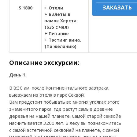
ЗАКАЗАТЬ
$ 1800
+ Отели
+ Билеты в
замок Херста
($35 с чел)
+ Питание
+ Тэстинг вина.
(По желанию)
Описание экскурсии:
День 1
.
В 8:30 ам, после Континентального завтрака,
выезжаем из отеля в парк Секвой.
Вам предстоит побывать во многих уголках этого
знаменитого парка, где растут самые древние
деревья на нашей планете. Самой старой секвойе
насчитывается 3200 лет. В лесу вы познакомитесь
с самой эстетичной секвойей на планете, с самой