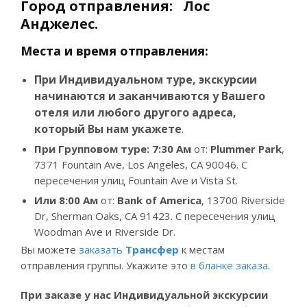
Город отправления: Лос
Анджелес.
Места и время отправления:
При Индивидуальном туре, экскурсии
начинаются и заканчиваются у Вашего
отеля или любого другого адреса,
который Вы нам укажете
.
При Групповом туре: 7:30
Ам
от:
Plummer Park
,
7371 Fountain Ave, Los Angeles, CA 90046. С
пересечения улиц Fountain Ave и Vista St.
Или
8:00
Ам
от:
Bank of America
, 13700 Riverside
Dr, Sherman Oaks, CA 91423. С пересечения улиц
Woodman Ave и Riverside Dr.
Вы можете
заказать
Трансфер
к местам
отправления группы. Укажите это
в бланке заказа
.
При заказе у нас Индивидуальной экскурсии