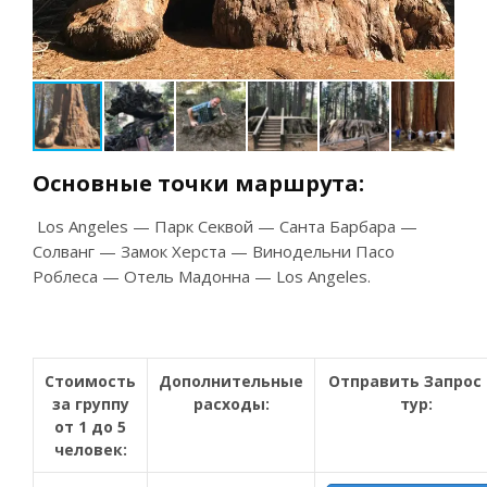
Основные
точки
маршрута
:
Los Angeles — Парк Секвой — Санта Барбара —
Солванг — Замок Херста — Винодельни Пасо
Роблеса — Отель Мадонна — Los Angeles.
Стоимость
Дополнительные
Отправить Запрос 
за группу
расходы:
тур:
от 1 до 5
человек: