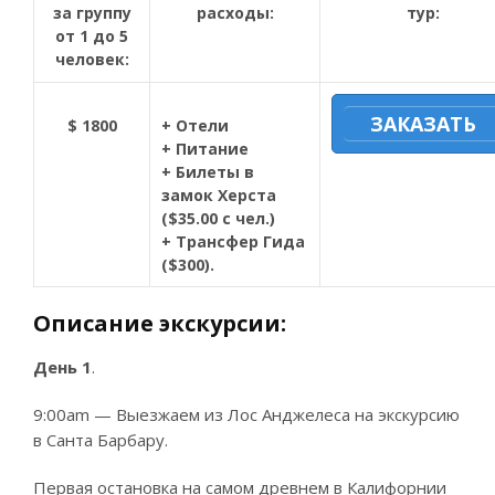
за группу
расходы:
тур:
от 1 до 5
человек:
ЗАКАЗАТЬ
$ 1800
+ Отели
+ Питание
+ Билеты в
замок Херста
($35.00 с чел.)
+ Трансфер Гида
($300).
Описание экскурсии:
День 1
.
9:00am — Выезжаем из Лос Анджелеса на экскурсию
в Санта Барбару.
Первая остановка на самом древнем в Калифорнии