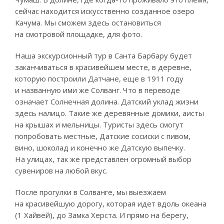
сейчас находится искусственно созданное озеро
Качума. Мы сможем здесь остановиться
на смотровой площадке, для фото.
Наша экскурсионный тур в Санта Барбару будет
заканчиваться в красивейшем месте, в деревне,
которую построили Датчане, еще в 1911 году
и названную ими же Солванг. Что в переводе
означает Солнечная долина. Датский уклад жизни
здесь налицо. Такие же деревянные домики, аисты
на крышах и мельницы. Туристы здесь смогут
попробовать местные, Датские сосиски с пивом,
вино, шоколад и конечно же Датскую выпечку.
На улицах, так же представлен огромный выбор
сувениров на любой вкус.
После прогулки в Солванге, мы выезжаем
на красивейшую дорогу, которая идет вдоль океана
(1 Хайвей), до Замка Херста. И прямо на берегу,