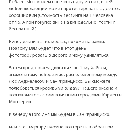
Роблес. Мы сможем посетить одну из них, в ней
любой желающий может протестировать с десяток
хороших вин.(Стоимость тестинга на 1 человека
от $5. А при покупке вина на винодельне, тестинг
бесплатный.)
Винодельни в этих местах, похожи на замки.
Поэтому Вам будет что в этот день
фотографировать в дороге и чему удивляться.
Затем продолжаем двигаться по 1-му Хайвеи,
знаменитому побережью, расположенному между
Лос Анджелесом и Сан Франциско. Вы сможете
полюбоваться красивыми видами нашего океана и
познакомитесь с симпатичными городками Кармен и
Монтерей.
К вечеру этого дня мы будем в Сан Франциско.
Или этот маршрут можно повторить в обратном