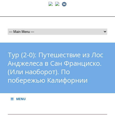
Тел: +1-310-490-4852 | e-mail: CLTravelusa@gmail.com
Тур (2-0): Путешествие из Лос
Анджелеса в Сан Франциско.
(Или наоборот). По
побережью Калифорнии
MENU