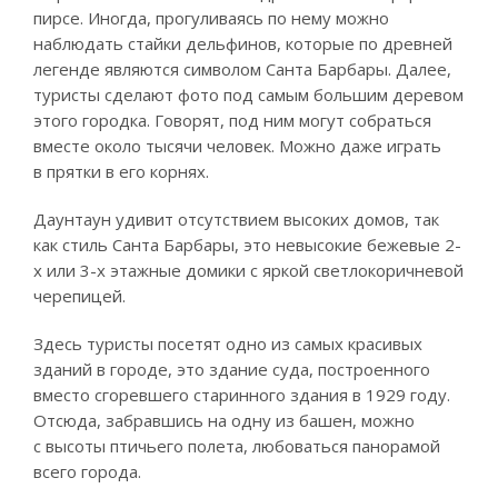
пирсе. Иногда, прогуливаясь по нему можно
наблюдать стайки дельфинов, которые по древней
легенде являются символом Санта Барбары. Далее,
туристы сделают фото под самым большим деревом
этого городка. Говорят, под ним могут собраться
вместе около тысячи человек. Можно даже играть
в прятки в его корнях.
Даунтаун удивит отсутствием высоких домов, так
как стиль Санта Барбары, это невысокие бежевые 2-
х или 3-х этажные домики с яркой светлокоричневой
черепицей.
Здесь туристы посетят одно из самых красивых
зданий в городе, это здание суда, построенного
вместо сгоревшего старинного здания в 1929 году.
Отсюда, забравшись на одну из башен, можно
с высоты птичьего полета, любоваться панорамой
всего города.