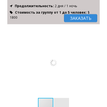
Продолжительность:
2 дня / 1 ночь
Стоимость за группу от 1 до 5 человек:
$
1800
ЗАКАЗАТЬ