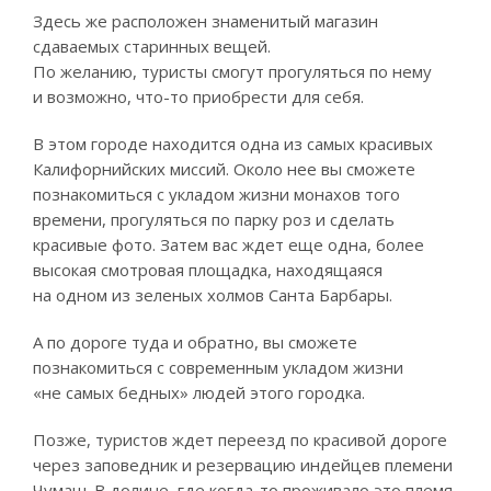
Здесь же расположен знаменитый магазин
сдаваемых старинных вещей.
По желанию, туристы смогут прогуляться по нему
и возможно, что-то приобрести для себя.
В этом городе находится одна из самых красивых
Калифорнийских миссий. Около нее вы сможете
познакомиться с укладом жизни монахов того
времени, прогуляться по парку роз и сделать
красивые фото. Затем вас ждет еще одна, более
высокая смотровая площадка, находящаяся
на одном из зеленых холмов Санта Барбары.
А по дороге туда и обратно, вы сможете
познакомиться с современным укладом жизни
«не самых бедных» людей этого городка.
Позже, туристов ждет переезд по красивой дороге
через заповедник и резервацию индейцев племени
Чумаш. В долине, где когда-то проживало это племя,