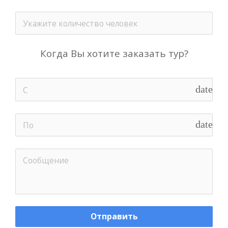
Когда Вы хотите заказать тур?
date_ra
date_ra
Отправить