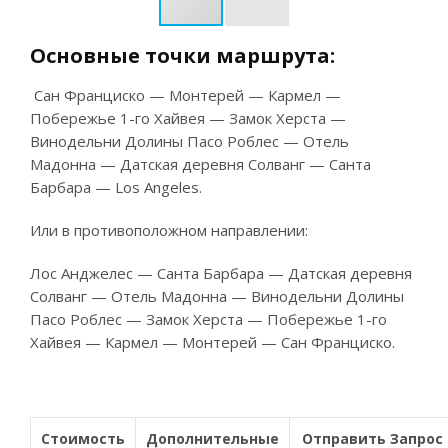
Основные
точки
маршрута
:
Сан Франциско — Монтерей — Кармел —
Побережье 1-го Хайвея — Замок Херста —
Винодельни Долины Пасо Роблес — Отель
Мадонна — Датская деревня Солванг — Санта
Барбара — Los Angeles.
Или в противоположном направлении:
Лос Анджелес — Санта Барбара — Датская деревня
Солванг — Отель Мадонна — Винодельни Долины
Пасо Роблес — Замок Херста — Побережье 1-го
Хайвея — Кармел — Монтерей — Сан Франциско.
Стоимость
Дополнительные
Отправить Запрос 