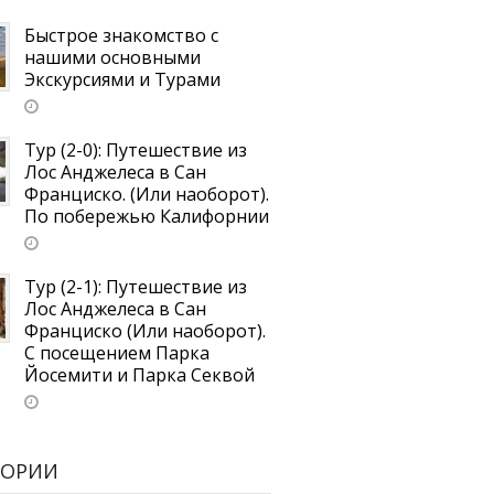
Быстрое знакомство с
нашими основными
Экскурсиями и Турами
Тур (2-0): Путешествие из
Лос Анджелеса в Сан
Франциско. (Или наоборот).
По побережью Калифорнии
Тур (2-1): Путешествие из
Лос Анджелеса в Сан
Франциско (Или наоборот).
С посещением Парка
Йосемити и Парка Секвой
ГОРИИ