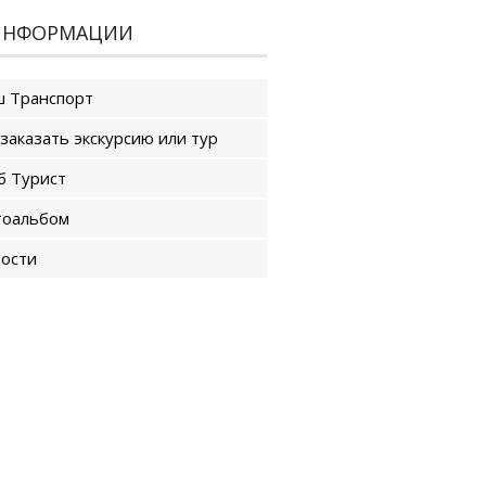
ИНФОРМАЦИИ
 Транспорт
 заказать экскурсию или тур
б Турист
оальбом
ости