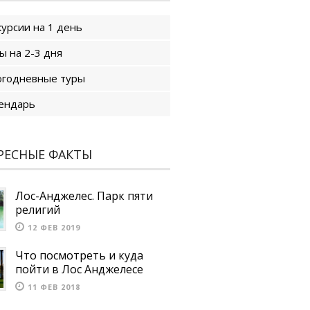
курсии на 1 день
ы на 2-3 дня
годневные туры
ендарь
РЕСНЫЕ ФАКТЫ
Лос-Анджелес. Парк пяти
религий
12 ФЕВ 2019
Что посмотреть и куда
пойти в Лос Анджелесе
11 ФЕВ 2018