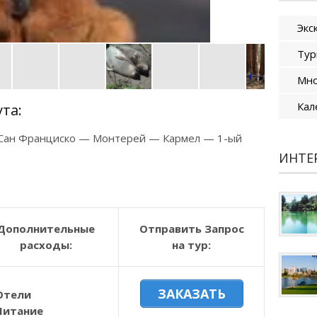
Экс
Тур
Мно
Кал
та:
 Сан Франциско — Монтерей — Кармел — 1-ый
ИНТЕ
Дополнительные
Отправить Запрос
расходы:
на тур:
ЗАКАЗАТЬ
Отели
Питание