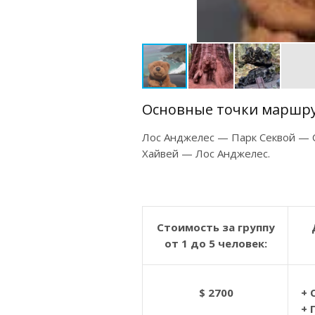
Основные точки маршру
Лос Анджелес — Парк Секвой —
Хайвей — Лос Анджелес.
Стоимость за группу
от 1 до 5 человек:
$ 2700
+ 
+ 