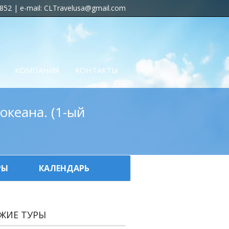
852 | e-mail: CLTravelusa@gmail.com
КОМПАНИЯ
КОНТАКТЫ
океана. (1-ый
РЫ
КАЛЕНДАРЬ
ЖИЕ ТУРЫ