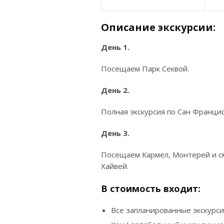
Описание экскурсии:
День 1.
Посещаем Парк Секвой.
День 2.
Полная экскурсия по Сан Францис
День 3.
Посещаем Кармел, Монтерей и с
Хайвей.
В стоимость входит:
Все запланированные экскурси