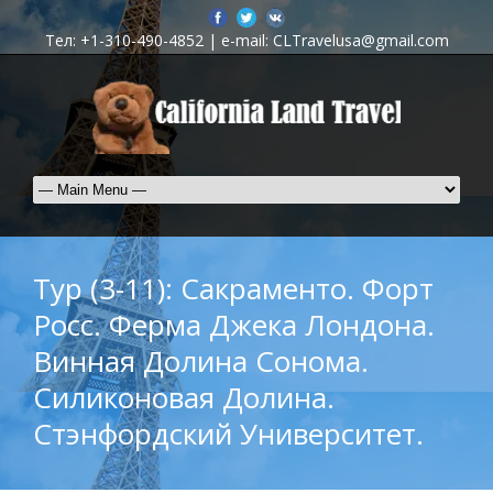
Тел: +1-310-490-4852 | e-mail: CLTravelusa@gmail.com
Тур (3-11): Сакраменто. Форт
Росс. Ферма Джека Лондона.
Винная Долина Сонома.
Силиконовая Долина.
Стэнфордский Университет.