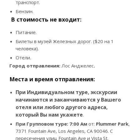
транспорт.
Бензин.
В стоимость не входит:
Питание.
Билеты в музей Железных дорог. ($20 на 1
человека).
Отели.
Город отправления:
Лос Анджелес
.
Места и время отправления:
При Индивидуальном туре, экскурсии
начинаются и заканчиваются у Вашего
отеля или любого другого адреса,
который Вы нам укажете
.
При Групповом туре: 7:00
Ам
от:
Plummer Park
,
7371 Fountain Ave, Los Angeles, CA 90046. С
пересечения улиц Fountain Ave и Vista St.