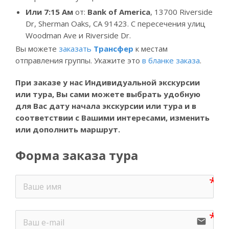
Или
7:15
Ам
от:
Bank of America
, 13700 Riverside
Dr, Sherman Oaks, CA 91423. С пересечения улиц
Woodman Ave и Riverside Dr.
Вы можете
заказать
Трансфер
к местам
отправления группы. Укажите это
в бланке заказа
.
При заказе у нас Индивидуальной экскурсии
или тура, Вы
сами можете выбрать удобную
для Вас дату начала экскурсии или тура и в
соответствии с Вашими интересами, изменить
или дополнить маршрут.
Форма заказа тура
email