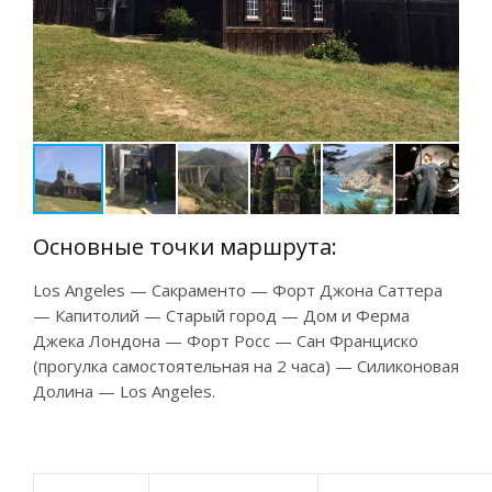
Основные точки маршрута:
Los Angeles — Сакраменто — Форт Джона
С
а
ттера
— Капитолий — Старый город — Дом и Ферма
Джека Лондона — Форт Росс — Сан Франциско
(прогулка самостоятельная на 2 часа) — Силиконовая
Долина — Los Angeles.