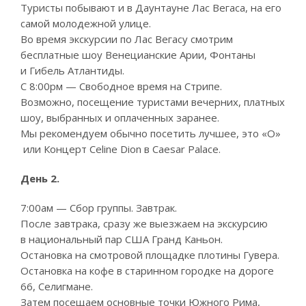
Туристы побывают и в Даунтауне Лас Вегаса, на его
самой молодежной улице.
Во время экскурсии по Лас Вегасу смотрим
бесплатные шоу Венецианские Арии, Фонтаны
и Гибель Атлантиды.
С 8:00рм — Свободное время на Стрипе.
Возможно, посещение туристами вечерних, платных
шоу, выбранных и оплаченных заранее.
Мы рекомендуем обычно посетить лучшее, это «O»
или Концерт Celine Dion в Caesar Palace.
День 2.
7:00ам — Сбор группы. Завтрак.
После завтрака, сразу же выезжаем на экскурсию
в национальный пар США Гранд Каньон.
Остановка на смотровой площадке плотины Гувера.
Остановка на кофе в старинном городке на дороге
66, Селигмане.
Затем посещаем основные точки Южного Рима,