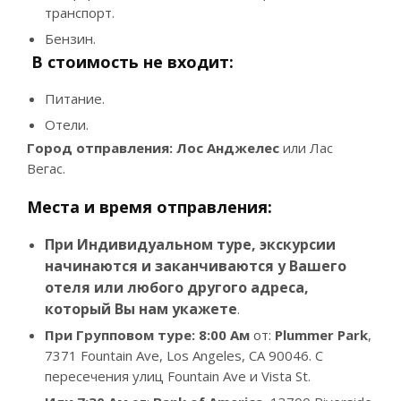
транспорт.
Бензин.
В стоимость не входит:
Питание.
Отели.
Город отправления: Лос Анджелес
или Лас
Вегас.
Места и время отправления:
При Индивидуальном туре, экскурсии
начинаются и заканчиваются у Вашего
отеля или любого другого адреса,
который Вы нам укажете
.
При Групповом туре: 8:00
Ам
от:
Plummer Park
,
7371 Fountain Ave, Los Angeles, CA 90046. С
пересечения улиц Fountain Ave и Vista St.