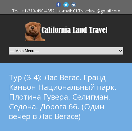
Тел: +1-310-490-4852 | e-mail: CLTravelusa@gmail.com
Тур (3-4): Лас Вегас. Гранд
Каньон Национальный парк.
Плотина Гувера. Селигман.
Седона. Дорога 66. (Один
вечер в Лас Вегасе)