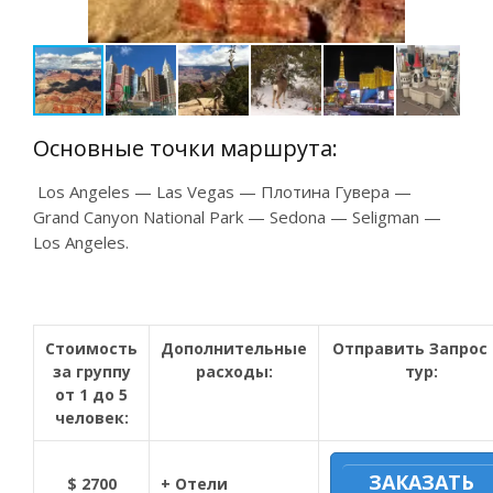
Основные точки маршрута:
Los Angeles — Las Vegas — Плотина Гувера —
Grand Canyon National Park — Sedona — Seligman —
Los Angeles.
Стоимость
Дополнительные
Отправить Запрос 
за группу
расходы:
тур:
от 1 до 5
человек:
ЗАКАЗАТЬ
$ 2700
+ Отели