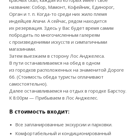
красных скал, каждая из которых имеет свое
название: Собор, Мамонт, Кофейник, Единорог,
Орган и т. п. Когда-то среди них жило племя
индейцев Апачи. А сейчас, рядом находится
их резервация. Здесь у Вас будет время самим
побродить по многочисленным галереям
с произведениями искусств и симпатичными
магазинами.
Затем выезжаем в сторону Лос Анджелеса.
В пути останавливаемся на обед в одном
из городков расположенных на знаменитой Дороге
66. (Стоимость обеда туристы оплачивают
самостоятельно).
Далее останавливаемся на отдых в городке Барстоу.
К 8:00рм — Прибываем в Лос Анджелес.
В стоимость входит:
Все запланированные экскурсии и парковки.
Комфортабельный и кондиционированный