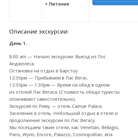
+ Питание
Описание экскурсии:
День 1.
8:00 am — Начало экскурсии. Выезд из Лос
Анджелеса.
Остановка на отдых в Барстоу.
12:30рм — Прибываем в Лас Вегас.
12:30рм — 1:30рм — Время на обед в одном
из отелей Лас Вегаса. (Стоимость обеда туристы
оплачивают самостоятельно).
Экскурсия по Риму — отель Caesar Palace.
Заселение в отель. Небольшой отдых в отеле и
продолжение экскурсии по Лас Вегасу.
Мы посещаем такие отели, как: Venetian, Bellagio,
Paris, Wynn, Encore, Palazzo, Cosmopolitan, Aria.