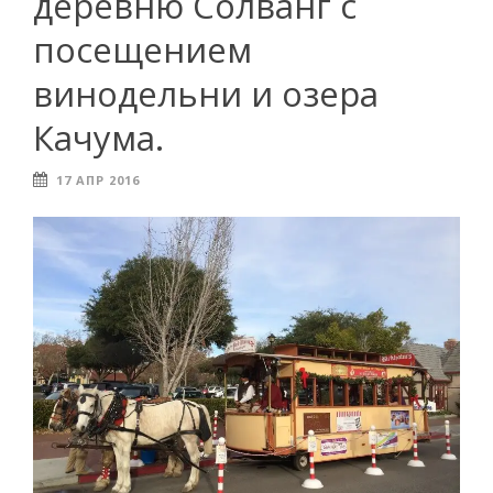
деревню Солванг с
посещением
винодельни и озера
Качума.
17 АПР 2016