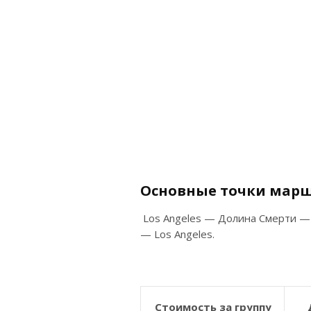
Основные
точки
марш
Los Angeles — Долина Смерти —
— Los Angeles.
Стоимость за группу