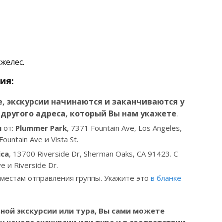
желес.
ия:
, экскурсии начинаются и заканчиваются у
другого адреса, который Вы нам укажете
.
м
от:
Plummer Park
, 7371 Fountain Ave, Los Angeles,
untain Ave и Vista St.
ica
, 13700 Riverside Dr, Sherman Oaks, CA 91423. С
 и Riverside Dr.
 местам отправления группы. Укажите это
в бланке
ной экскурсии или тура, Вы
сами можете