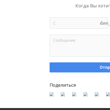
Когда Вы хотит
date
Отпр
Поделиться