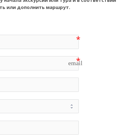
 начала экскурсии или тура и в соответствии
ть или дополнить маршрут.
email