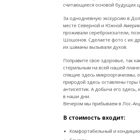
считающиеся основой будущих ц
За однодневную экскурсию в Дол
месте Северной и Южной Америки
проживали сереброискатели, поз
Шошонов. Сделаете фото с их др
их шаманы вызывали духов.
Поправите свое здоровье, так ка
стерильным на всей нашей планет
спящие здесь микроорганизмы, от
природой здесь оставлены горы 
антисептик. А добыча его здесь,
в наши дни.
Вечером мы прибываем в Лос-Ан
В стоимость входит:
Комфортабельный и кондицио