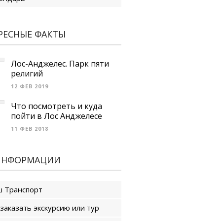
РЕСНЫЕ ФАКТЫ
Лос-Анджелес. Парк пяти
религий
12 ФЕВ 2019
Что посмотреть и куда
пойти в Лос Анджелесе
11 ФЕВ 2018
ИНФОРМАЦИИ
 Транспорт
 заказать экскурсию или тур