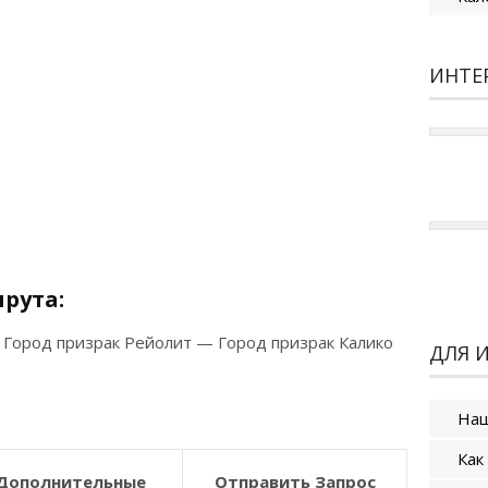
ИНТЕ
рута
:
 Город призрак Рейолит — Город призрак Калико
ДЛЯ 
Наш
Как
Дополнительные
Отправить Запрос