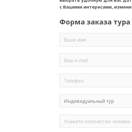
выбрать удобную для Вас дату
с Вашими интересами, измени
Форма заказа тура