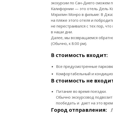
экскурсии по Сан-Диего сможем 
Калифорнии — это отель Дель Ко
Мэрилин Монро в фильме: В Джа
на пляже этого отеля и побродит
не перестраивался с тех пор, чт
в наши дни.
Далее, мы возвращаемся обратно
(Обычно, к 8:00 рм).
В стоимость входит:
Все предусмотренные парковк
Комфортабельный и кондицио
В стоимость не входит
Питание во время поездки.
Обычно экскурсовод подвозит 
пообедать и дает на это врем
Город отправления:
Л