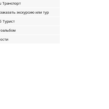
 Транспорт
 заказать экскурсию или тур
б Турист
оальбом
ости