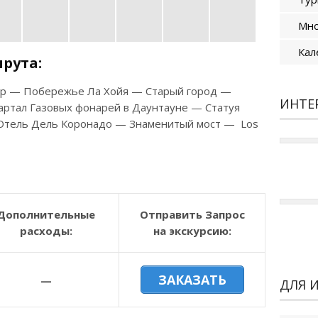
Мно
Кал
рута
:
бор — Побережье Ла Хойя — Старый город —
ИНТЕ
артал Газовых фонарей в Даунтауне — Статуя
Отель Дель Коронадо — Знаменитый мост — Los
Дополнительные
Отправить Запрос
расходы:
на экскурсию:
ЗАКАЗАТЬ
—
ДЛЯ 