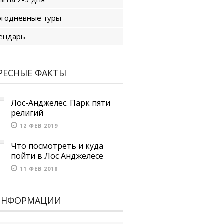
годневные туры
ендарь
РЕСНЫЕ ФАКТЫ
Лос-Анджелес. Парк пяти
религий
12 ФЕВ 2019
Что посмотреть и куда
пойти в Лос Анджелесе
11 ФЕВ 2018
ИНФОРМАЦИИ