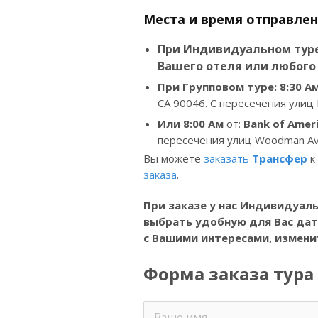
Места и время отправлен
При Индивидуальном туре
Вашего отеля или любого 
При Групповом туре: 8:30
А
CA 90046. С пересечения улиц Fo
Или
8:00
Ам
от:
Bank of Amer
пересечения улиц Woodman Ave
Вы можете
заказать
Трансфер
к
заказа
.
При заказе у нас Индивидуаль
выбрать удобную для Вас дату
с Вашими интересами, измени
Форма заказа тура