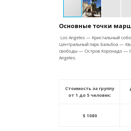
Основные
точки
марш
Los Angeles — Кристальный со
Центральный парк Бальбоа — Кв
свободы — Остров Коронадо — 
Angeles.
Стоимость за группу
от 1 до 5 человек:
$ 1080