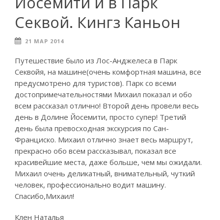
Йосемити и в Парк
Секвой. Кингз Каньон
21 МАР 2014
Путешествие было из Лос-Анджелеса в Парк
Секвойя, на машине(очень комфортная машина, все
предусмотрено для туристов). Парк со всеми
достопримечательностями Михаил показал и обо
всем рассказал отлично! Второй день провели весь
день в Долине Йосемити, просто супер! Третий
день была превосходная экскурсия по Сан-
Франциско. Михаил отлично знает весь маршрут,
прекрасно обо всем рассказывал, показал все
красивейшие места, даже больше, чем мы ожидали.
Михаил очень деликатный, внимательный, чуткий
человек, профессионально водит машину.
Спасибо,Михаил!
Клен Наталья