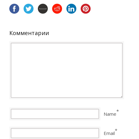
Комментарии
*
Name
*
Email