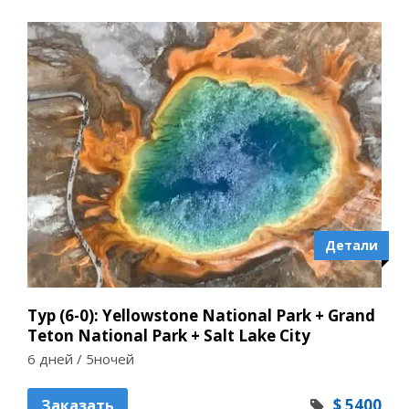
Детали
Тур (6-0): Yellowstone National Park + Grand
Teton National Park + Salt Lake City
6 дней / 5ночей
$ 5400
Заказать