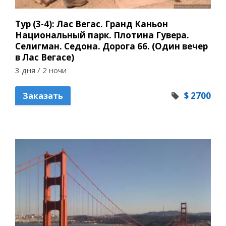
Тур (3-4): Лас Вегас. Гранд Каньон
Национальный парк. Плотина Гувера.
Селигман. Седона. Дорога 66. (Один вечер
в Лас Вегасе)
3 дня / 2 ночи
$ 2700
Заказать