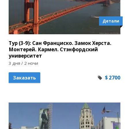
Детали
Тур (3-9): Сан Франциско. Замок Херста.
Монтерей. Кармел. Стэнфордский
университет
3 дня / 2 ночи
$ 2700
Заказать