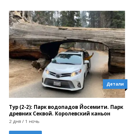
Детали
Тур (2-2): Парк водопадов Йосемити. Парк
древних Секвой. Королевский каньон
2 дня / 1 ночь